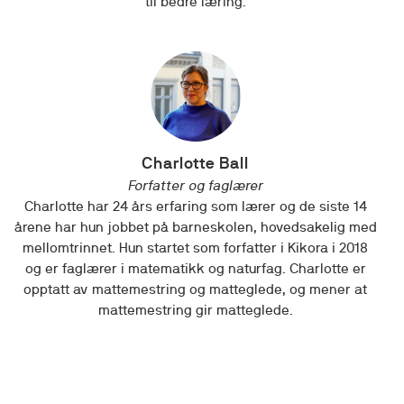
til bedre læring.
Charlotte Ball
Forfatter og faglærer
Charlotte har 24 års erfaring som lærer og de siste 14
årene har hun jobbet på barneskolen, hovedsakelig med
mellomtrinnet. Hun startet som forfatter i Kikora i 2018
og er faglærer i matematikk og naturfag. Charlotte er
opptatt av mattemestring og matteglede, og mener at
mattemestring gir matteglede.