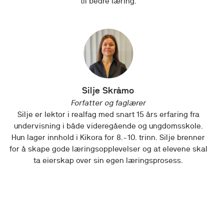
til bedre læring.
Silje Skråmo
Forfatter og faglærer
Silje er lektor i realfag med snart 15 års erfaring fra
undervisning i både videregående og ungdomsskole.
Hun lager innhold i Kikora for 8.-10. trinn. Silje brenner
for å skape gode læringsopplevelser og at elevene skal
ta eierskap over sin egen læringsprosess.